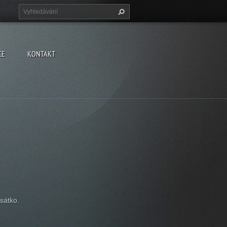
CE
KONTAKT
rsátko.