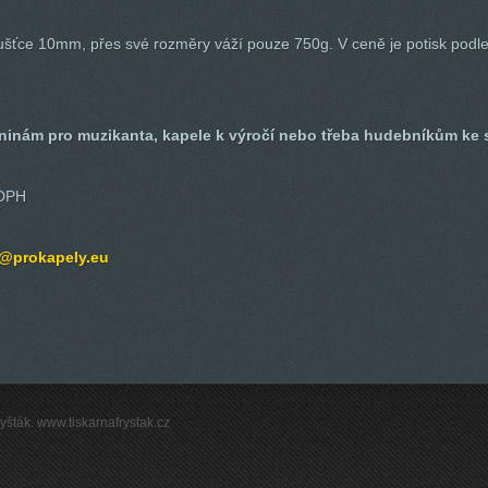
oušťce 10mm, přes své rozměry váží pouze 750g. V ceně je potisk podle 
eninám pro muzikanta, kapele k výročí nebo třeba hudebníkům ke 
 DPH
@prokapely.eu
šták. www.tiskarnafrystak.cz