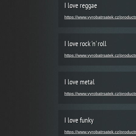
I love reggae
https://www.vyrobatrsatek.cz/products
I love rock 'n' roll
https://www.vyrobatrsatek.cz/products/
I love metal
https://www.vyrobatrsatek.cz/products
I love funky
https://www.vyrobatrsatek.cz/products