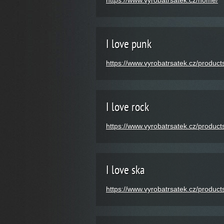
https://www.vyrobatrsatek.cz/home/
I love punk
https://www.vyrobatrsatek.cz/products
I love rock
https://www.vyrobatrsatek.cz/products
I love ska
https://www.vyrobatrsatek.cz/products