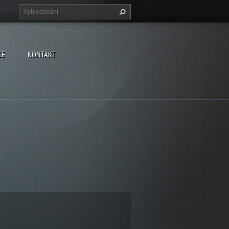
CE
KONTAKT