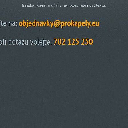
trsátka, které mají vliv na rozeznatelnost textu.
jte na:
objednavky@prokapely.eu
li dotazu volejte:
702 125 250