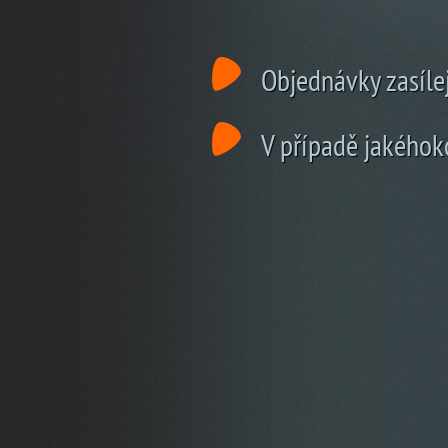
Objednávky zasíle
V případě jakéhoko