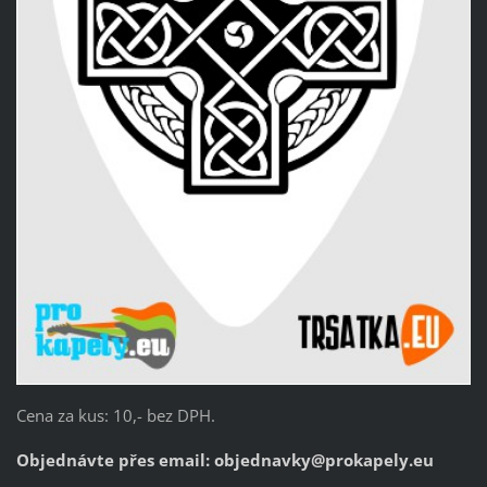
Cena za kus: 10,- bez DPH.
Objednávte přes email:
objednavky@prokapely.eu