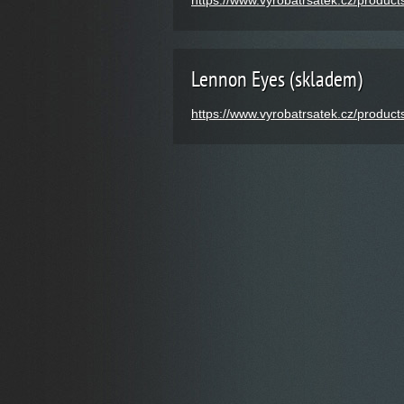
https://www.vyrobatrsatek.cz/products
Lennon Eyes (skladem)
https://www.vyrobatrsatek.cz/product