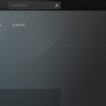
CE
KONTAKT