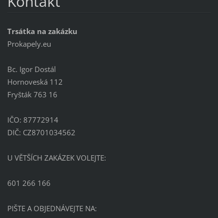
Kontakt
Trsátka na zakázku
Prokapely.eu
Bc. Igor Dostál
Hornoveská 112
Fryšták 763 16
IČO: 87772914
DIČ: CZ8701034562
U VĚTŠÍCH ZAKÁZEK VOLEJTE:
601 266 166
PIŠTE A OBJEDNÁVEJTE NA: