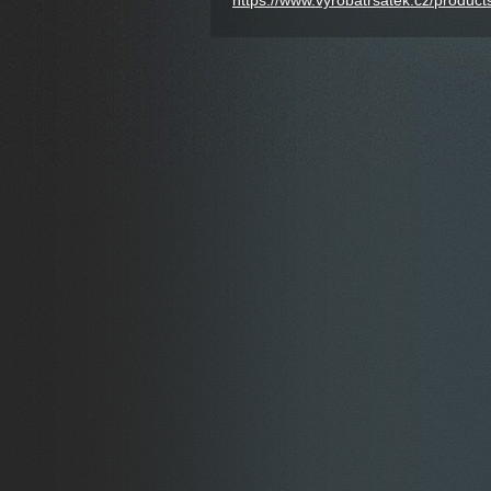
https://www.vyrobatrsatek.cz/products