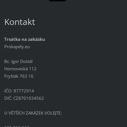
Kontakt
Trsátka na zakázku
Prokapely.eu
Bc. Igor Dostál
Hornoveská 112
Fryšták 763 16
IČO: 87772914
DIČ: CZ8701034562
U VĚTŠÍCH ZAKÁZEK VOLEJTE: