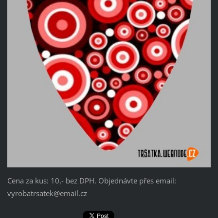
Cena za kus: 10,- bez DPH. Objednávte přes email:
vyrobatrsatek@email.cz