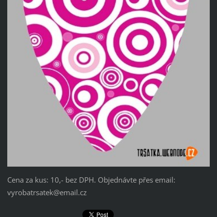
Cena za kus: 10,- bez DPH. Objednávte přes email:
vyrobatrsatek@email.cz