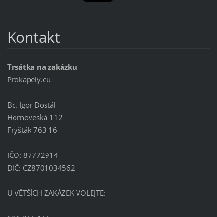
Kontakt
Trsátka na zakázku
Prokapely.eu
Bc. Igor Dostál
Hornoveská 112
Fryšták 763 16
IČO: 87772914
DIČ: CZ8701034562
U VĚTŠÍCH ZAKÁZEK VOLEJTE: