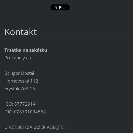
Kontakt
Trsátka na zakázku
Prokapely.eu
Bc. Igor Dostál
Hornoveská 112
Fryšták 763 16
IČO: 87772914
DIČ: CZ8701034562
U VĚTŠÍCH ZAKÁZEK VOLEJTE: