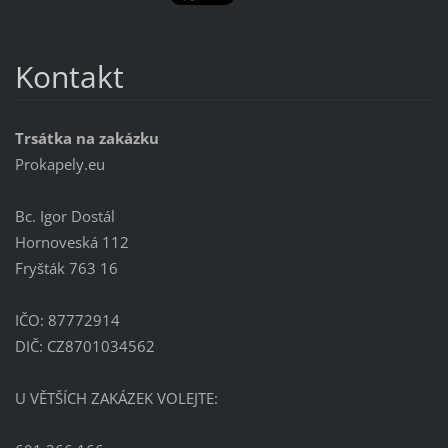
Kontakt
Trsátka na zakázku
Prokapely.eu
Bc. Igor Dostál
Hornoveská 112
Fryšták 763 16
IČO: 87772914
DIČ: CZ8701034562
U VĚTŠÍCH ZAKÁZEK VOLEJTE: