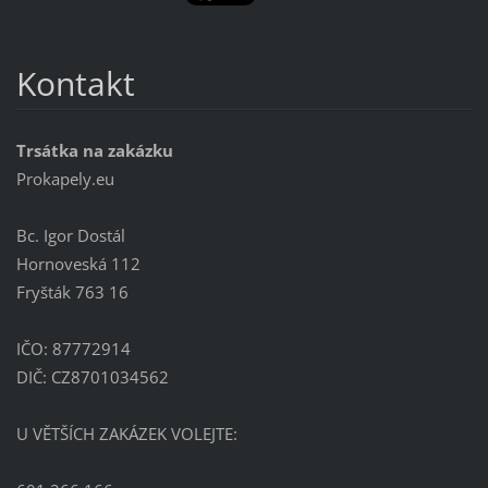
Kontakt
Trsátka na zakázku
Prokapely.eu
Bc. Igor Dostál
Hornoveská 112
Fryšták 763 16
IČO: 87772914
DIČ: CZ8701034562
U VĚTŠÍCH ZAKÁZEK VOLEJTE: