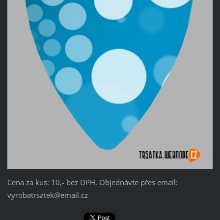
Cena za kus: 10,- bez DPH. Objednávte přes email:
vyrobatrsatek@email.cz