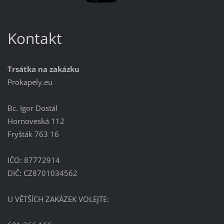
Kontakt
Trsátka na zakázku
Prokapely.eu
Bc. Igor Dostál
Hornoveská 112
Fryšták 763 16
IČO: 87772914
DIČ: CZ8701034562
U VĚTŠÍCH ZAKÁZEK VOLEJTE: