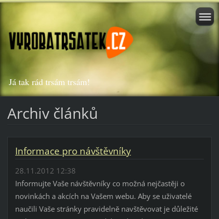
Já tak rád trsám trsám!
Archiv článků
Informace pro návštěvníky
28.11.2012 12:38
Informujte Vaše návštěvníky co možná nejčastěji o
novinkách a akcích na Vašem webu. Aby se uživatelé
naučili Vaše stránky pravidelně navštěvovat je důležité