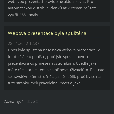
webovou prezentaci pravidelně aktualizovat. Pro
automatickou distribuci článků až k čtenáři můžete
využít RSS kanály.
Webová prezentace byla spuštěna
28.11.2012 12:37
Dnes byla spuštěna naše nová webová prezentace. V
tomto článku popište, proč jste spustili novou
prezentaci a co přinese návštěvníkům. Uveďte jaké
máte cíle s projektem a co přinese uživatelům. Pokuste
se návštěvníkům stručně a jasně sdělit, proč by se na
tuto stránku měli pravidelně vracet a jaké...
Záznamy: 1 - 2 ze 2